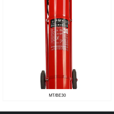
MT/BE30