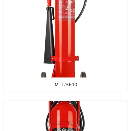
MTT/BE10