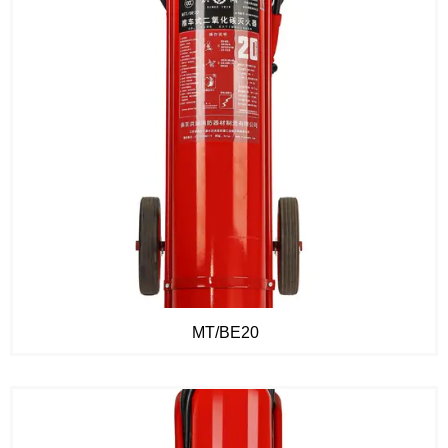
MT/BE20