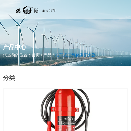
产品中心
您当前的位置：首页
/
产品
/
推车式二氧化碳灭火器
分类