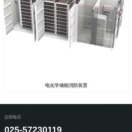
电化学储能消防装置
总部电话
025-57230119