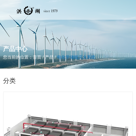
产品中心
您当前的位置：首页
/
产品
/
电化学储能灭火系统
分类