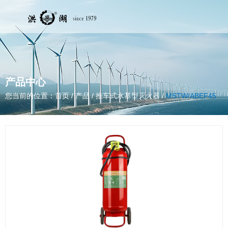
产品中心
您当前的位置：首页
/
产品
/
推车式水基型灭火器
/
MSTW/ABEF45