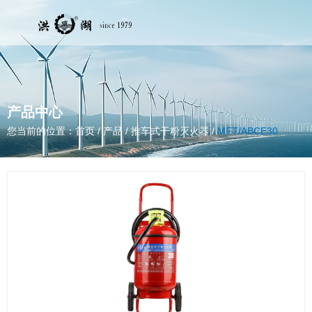
产品中心
您当前的位置：首页
/
产品
/
推车式干粉灭火器
/
MFT/ABCE30